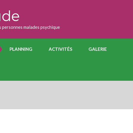
ude
des personnes malades psychique
PLANNING
ACTIVITÉS
GALERIE