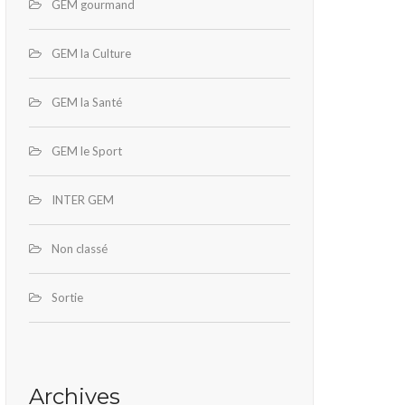
GEM gourmand
GEM la Culture
GEM la Santé
GEM le Sport
INTER GEM
Non classé
Sortie
Archives