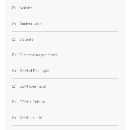
Activité
Anniversaires
Détente
Evénements ponctuels
GEM et l'écologie
GEM gourmand
GEM la Culture
GEM la Santé