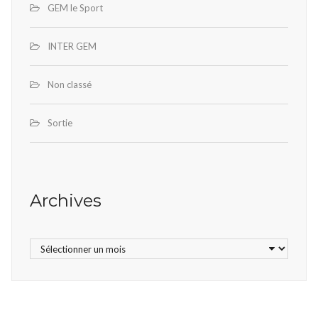
GEM le Sport
INTER GEM
Non classé
Sortie
Archives
Archives