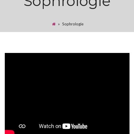
Sophrologie
»
Sophrologie