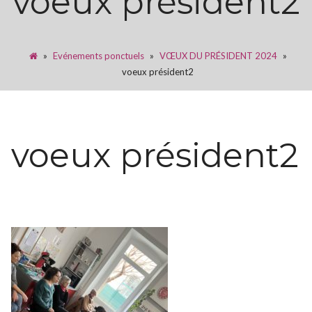
voeux président2
»
Evénements ponctuels
»
VŒUX DU PRÉSIDENT 2024
»
voeux président2
voeux président2