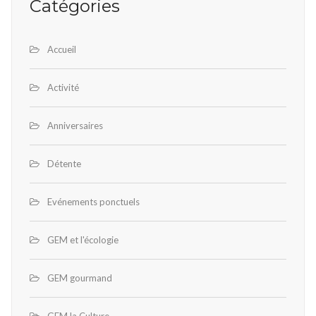
Catégories
Accueil
Activité
Anniversaires
Détente
Evénements ponctuels
GEM et l'écologie
GEM gourmand
GEM la Culture