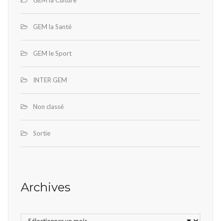
GEM la Santé
GEM le Sport
INTER GEM
Non classé
Sortie
Archives
Archives