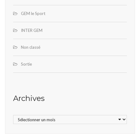
GEM le Sport
INTER GEM
Non classé
Sortie
Archives
Archives