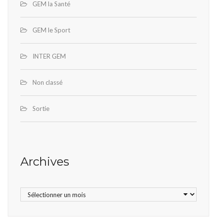
GEM la Santé
GEM le Sport
INTER GEM
Non classé
Sortie
Archives
Archives