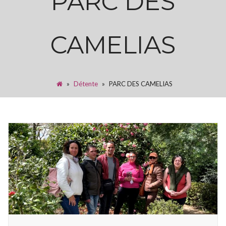
PARC DES
CAMELIAS
»
Détente
»
PARC DES CAMELIAS