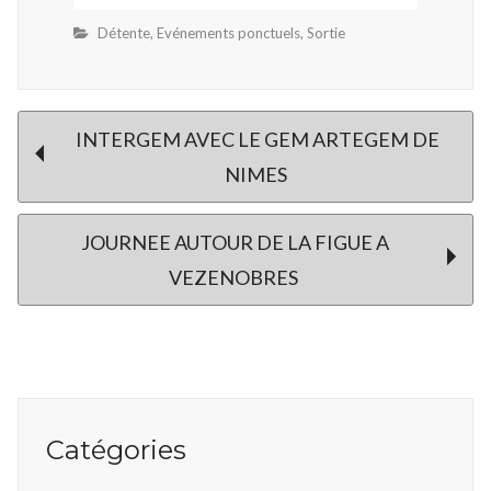
Détente
,
Evénements ponctuels
,
Sortie
Post
INTERGEM AVEC LE GEM ARTEGEM DE
NIMES
navigation
JOURNEE AUTOUR DE LA FIGUE A
VEZENOBRES
Catégories