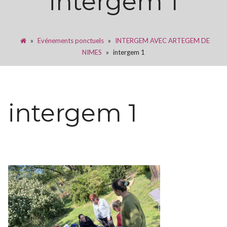
intergem 1
»
Evénements ponctuels
»
INTERGEM AVEC ARTEGEM DE
NIMES
»
intergem 1
intergem 1