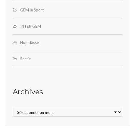
GEM le Sport
INTER GEM
Non classé
Sortie
Archives
Archives