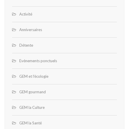
Activité
Anniversaires
Détente
Evénements ponctuels
GEM et l'écologie
GEM gourmand
GEM la Culture
GEM la Santé