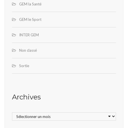
GEM la Santé
GEM le Sport
INTER GEM
Non classé
Sortie
Archives
Archives