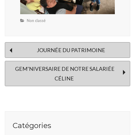
Non classé
Post
JOURNÉE DU PATRIMOINE
GEM’NIVERSAIRE DE NOTRE SALARIÉE
navigation
CÉLINE
Catégories