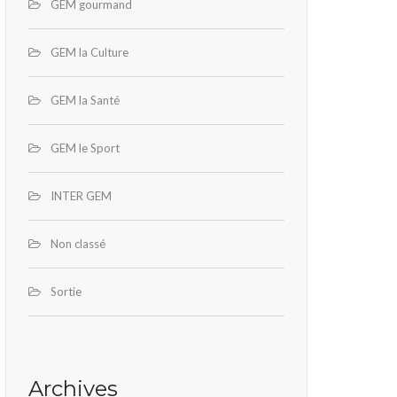
GEM gourmand
GEM la Culture
GEM la Santé
GEM le Sport
INTER GEM
Non classé
Sortie
Archives