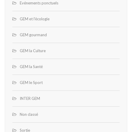
Evénements ponctuels
GEM et l'écologie
GEM gourmand
GEM la Culture
GEM la Santé
GEM le Sport
INTER GEM
Non classé
Sortie