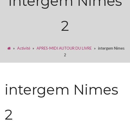
intergem Nimes
2
»
Activité
»
APRES-MIDI AUTOUR DU LIVRE
»
intergem Nimes
2
intergem Nimes
2